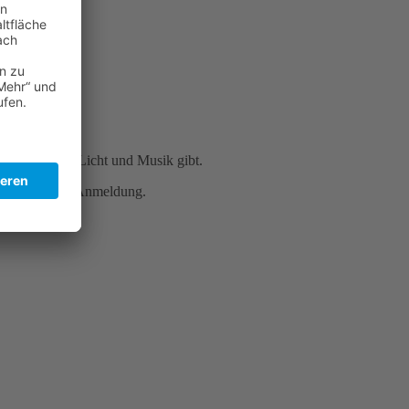
uf der Bühne Licht und Musik gibt.
e verbindliche Anmeldung.